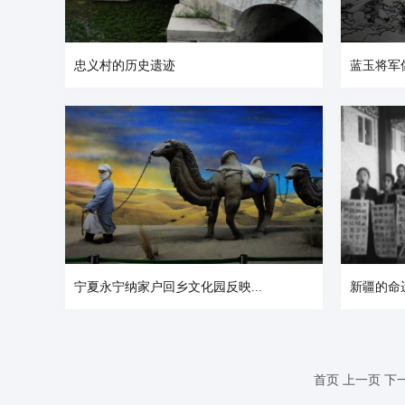
忠义村的历史遗迹
蓝玉将军
宁夏永宁纳家户回乡文化园反映...
新疆的命
首页
上一页
下