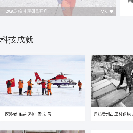
“
2020珠峰冲顶测量开启
科技成就
“探路者”贴身保护“雪龙”号...
探访贵州占里村侗族