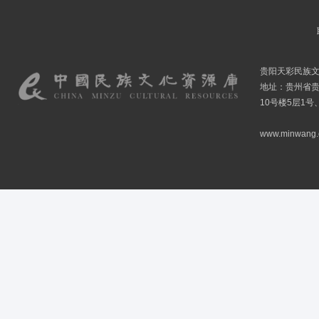
贵阳天彩民族
地址：贵州省贵
10号楼5层1号
www.minwang.co