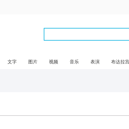
文字
图片
视频
音乐
表演
布达拉