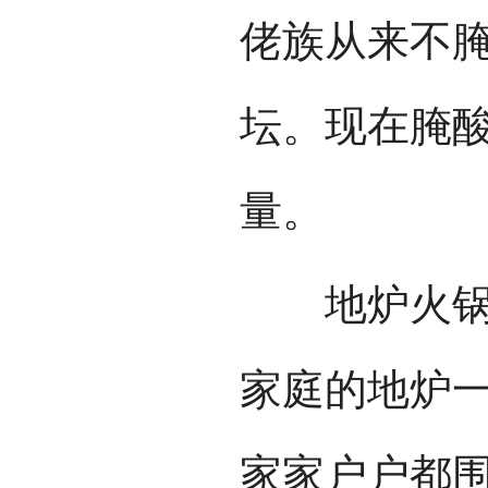
佬族从来不
坛。现在腌
量。
地炉火锅是
家庭的地炉
家家户户都