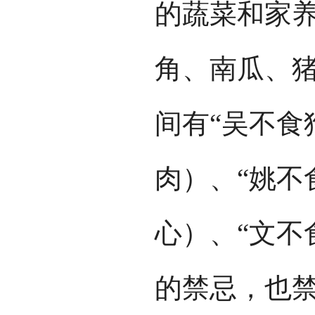
的蔬菜和家
角、南瓜、
间有“吴不食
肉）、“姚不
心）、“文不
的禁忌，也