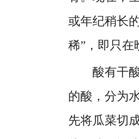
或年纪稍长的
稀”，即只在
酸有干酸和
的酸，分为
先将瓜菜切