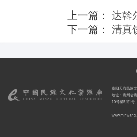
上一篇：
达斡
下一篇：
清真
贵阳天彩民族
地址：贵州省贵
10号楼5层1号
www.minwang.co