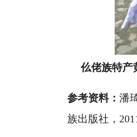
仫佬族特产黄
参考资料：
潘
族出版社，201