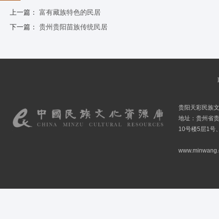
上一篇：
富有藏族特色的民居
下一篇：
贵州贵阳苗族传统民居
贵阳天彩民族
地址：贵州省贵
10号楼5层1号
www.minwang.co