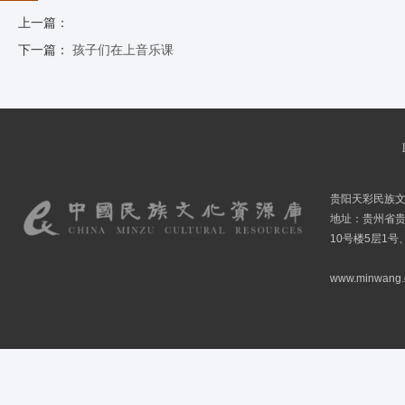
上一篇：
下一篇：
孩子们在上音乐课
贵阳天彩民族
地址：贵州省贵
10号楼5层1号
www.minwang.co