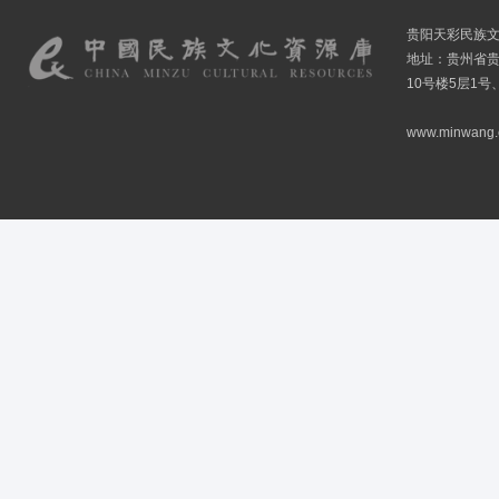
贵阳天彩民族
地址：贵州省贵
10号楼5层1号
www.minwang.co