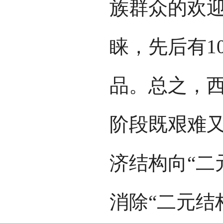
族群众的欢
睐，先后有1
品。总之，
阶段既艰难
济结构向“二
消除“二元结