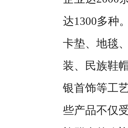
达1300多
卡垫、地毯
装、民族鞋
银首饰等工
些产品不仅