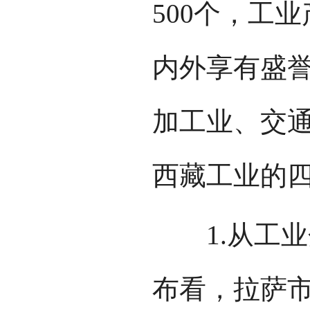
500个，工
内外享有盛誉
加工业、交
西藏工业的
1.从工业
布看，拉萨