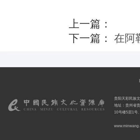
上一篇：
下一篇：
在阿
贵阳天彩民族
地址：贵州省贵
10号楼5层1号
www.minwang.co