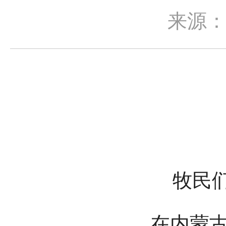
来源
牧民们在
在内蒙古自