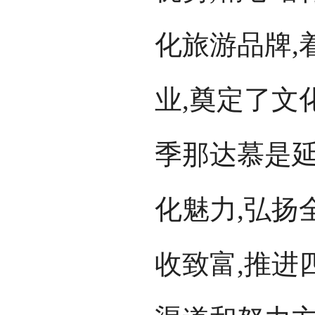
化旅游品牌,
业,奠定了文
季那达慕是延
化魅力,弘扬
收致富,推进