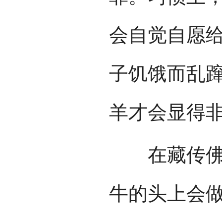
会自觉自愿
子饥饿而乱
羊才会显得
在藏传佛教
牛的头上会