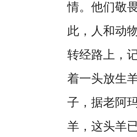
情。他们敬
此，人和动
转经路上，记
着一头放生
子，据老阿
羊，这头羊已