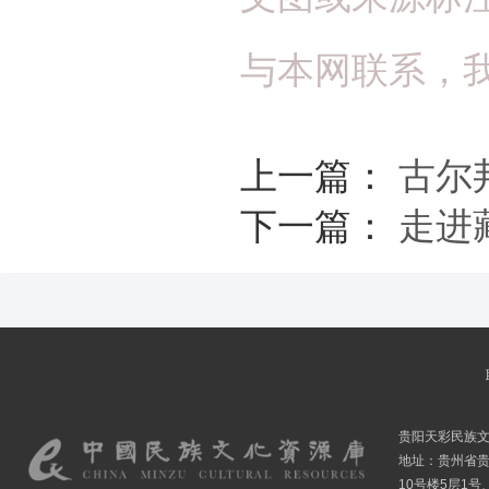
与本网联系，
上一篇：
古尔
下一篇：
走进
贵阳天彩民族
地址：贵州省贵
10号楼5层1号