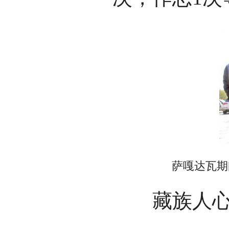
萨嘎达瓦期间
藏族人心地