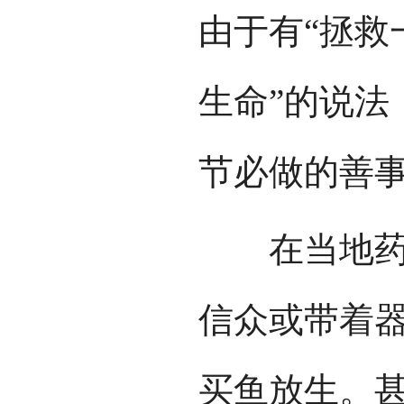
由于有“拯救
生命”的说法
节必做的善
在当地药王
信众或带着
买鱼放生。