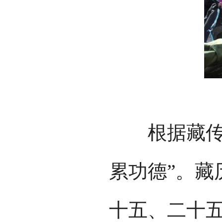
买
根据藏传佛
累功德”。藏
十五、二十