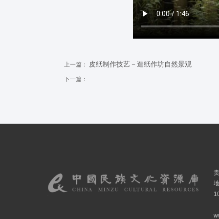
皮纸制作技艺－造纸作坊自然景观
上一篇：
下一篇：
1
w