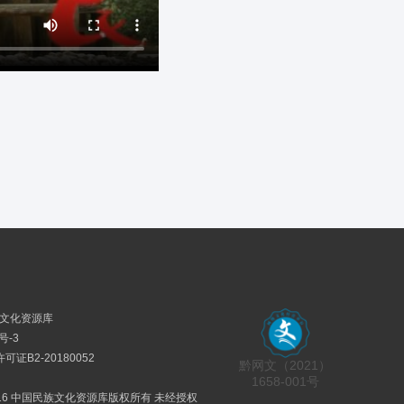
民族文化资源库
号-3
证B2-20180052
黔网文（2021）
1658-001号
2016 中国民族文化资源库版权所有 未经授权