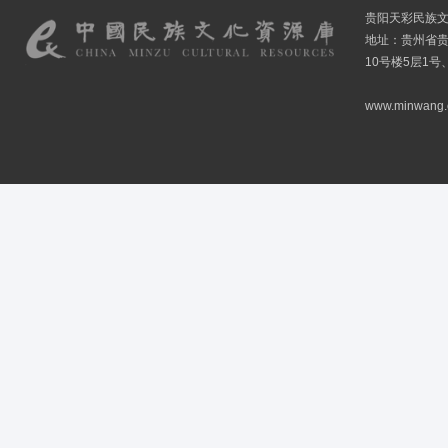
贵阳天彩民族
地址：贵州省贵
10号楼5层1号
www.minwang.co