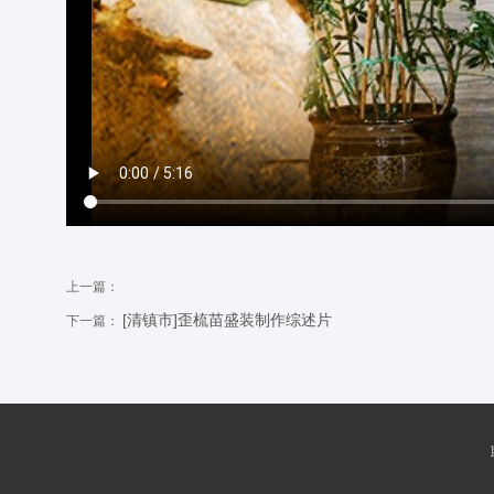
上一篇：
[清镇市]歪梳苗盛装制作综述片
下一篇：