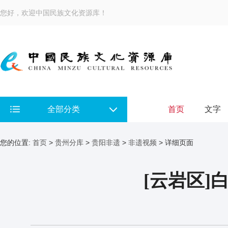
您好，欢迎中国民族文化资源库！
全部分类
首页
文字
您的位置:
首页
>
贵州分库
>
贵阳非遗
>
非遗视频
> 详细页面
[云岩区