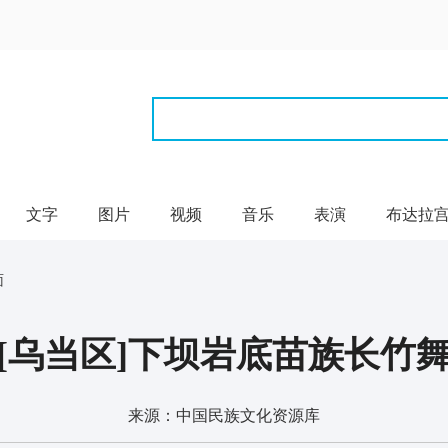
文字
图片
视频
音乐
表演
布达拉
面
[乌当区]下坝岩底苗族长竹
来源：中国民族文化资源库