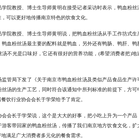
院教授、博士生导师黄明在接受记者采访时表示，鸭血粉丝
准，可以更好地传播南京特色的饮食文化。
院教授、博士生导师黄明说，把鸭血粉丝汤从手工作坊式生
，鸭血粉丝汤最主要的配料就是鸭血，另外还有鸭肠、鸭肝、鸭
丝汤不光是口味好，它还有很好的营养功能，(希望消费者把)地
管局下发了《关于南京市鸭血粉丝汤及类似产品食品生产许
粉丝汤的生产工艺，同时符合该通知中所列标准的前提下，方可
省餐饮行业协会会长于学荣给予了肯定。
会长于学荣说，这个是大大的好事，把小吃上升为一个产品
于游客带回家的鸭血粉丝汤，传播了我们南京地方饮食文化，扩
好地满足广大消费者多元化的餐食需求。