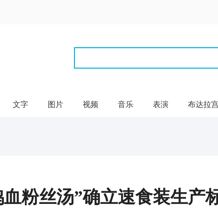
文字
图片
视频
音乐
表演
布达拉
鸭血粉丝汤”确立速食装生产