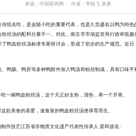
来源：中国新闻网
作者：李晓飞 葛勇
统名吃，是金陵小吃的重要代表，也是久负盛名以鸭为特色
血粉丝汤的配料分量不一。对此，南京市市场监管局行政审批服
开了鸭血粉丝汤标准专家研讨会，形成了初步的生产规范。近日
鸭肠、鸭肝等多种鸭附件加入鸭汤和粉丝制成，具有口味平
一碗鸭血粉丝汤，这个天正好太热，清热，再一个开胃。
款美食的喜爱，速食装的鸭血粉丝汤便孕育而生。
作技艺江苏省非物质文化遗产代表性传承人 晏和波说：