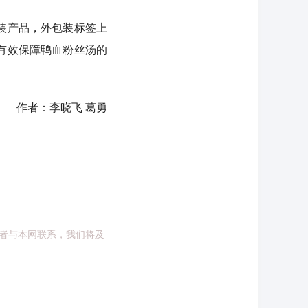
装产品，外包装标签上
有效保障鸭血粉丝汤的
。
作者：李晓飞 葛勇
者与本网联系，我们将及