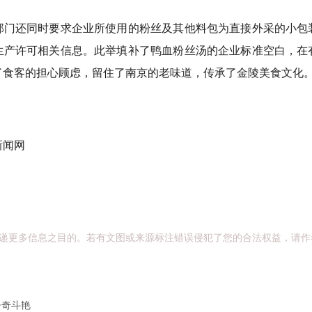
还同时要求企业所使用的粉丝及其他料包为直接外采的小包
生产许可相关信息。此举填补了鸭血粉丝汤的企业标准空白，在
了食客的担心顾虑，留住了南京的老味道，传承了金陵美食文化
闻网
递更多信息之目的。若有文图或来源标注错误侵犯了您的合法权益，请作
争奇斗艳