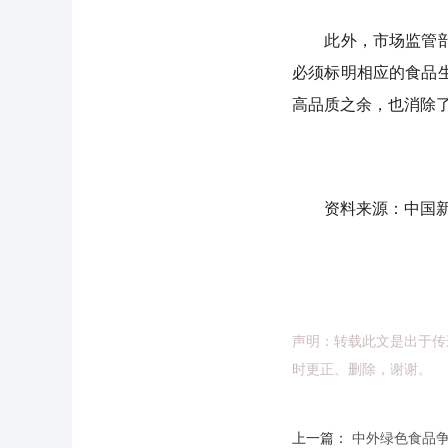
此外，市场监管部门
必须标明相应的食品
高品质之余，也消除
资料来源：中国新
声明：转载此文是出于传
时更正、删除，谢谢。
上一篇：
中外绿色食品