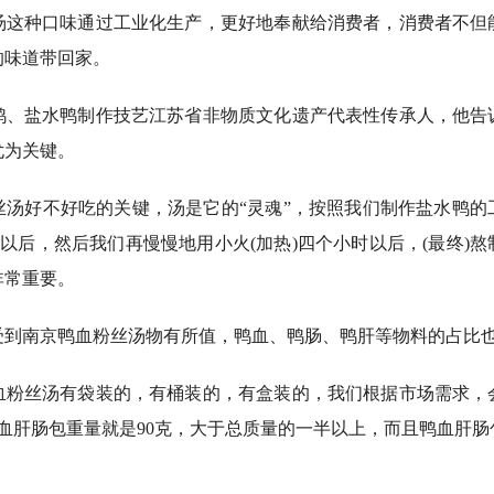
种口味通过工业化生产，更好地奉献给消费者，消费者不但
的味道带回家。
盐水鸭制作技艺江苏省非物质文化遗产代表性传承人，他告
尤为关键。
好不好吃的关键，汤是它的“灵魂”，按照我们制作盐水鸭的
制以后，然后我们再慢慢地用小火(加热)四个小时以后，(最终)
非常重要。
南京鸭血粉丝汤物有所值，鸭血、鸭肠、鸭肝等物料的占比
丝汤有袋装的，有桶装的，有盒装的，我们根据市场需求，
鸭血肝肠包重量就是90克，大于总质量的一半以上，而且鸭血肝