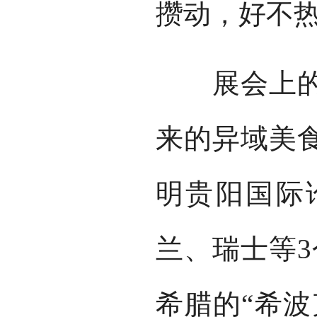
攒动，好不
展会上的一
来的异域美食
明贵阳国际
兰、瑞士等3
希腊的“希波