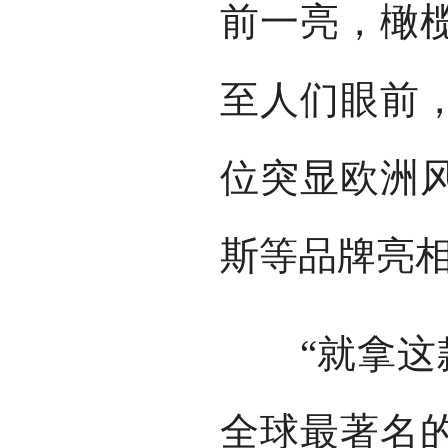
前一亮，橄
至人们眼前
位突显欧洲
斯等品牌亮
“就拿这款
全球最著名