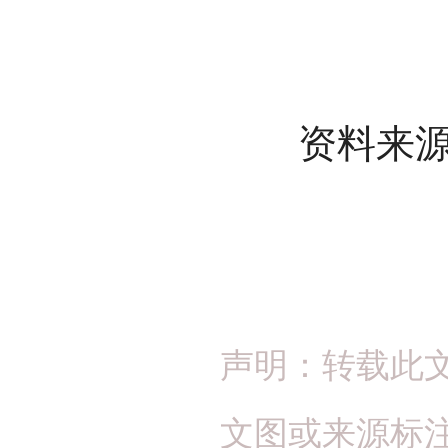
资料来源：
声明：转载此
文图或来源标