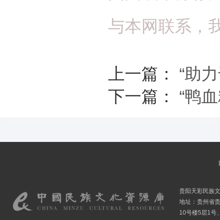
与本网联系，
上一篇：
“助
下一篇：
“鸭
贵阳天彩民族
地址：贵州省贵
10号楼5层1号