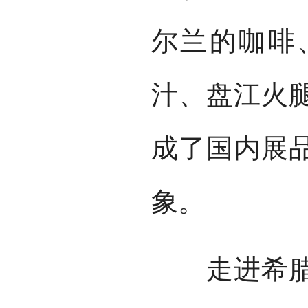
尔兰的咖啡
汁、盘江火
成了国内展
象。
走进希腊国