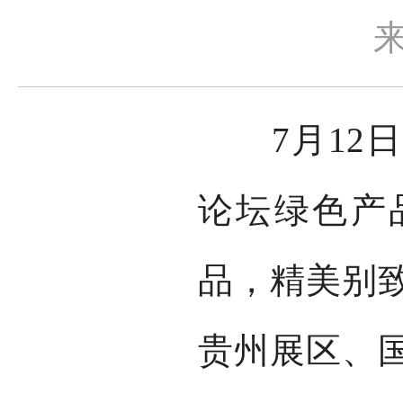
7月12日，
论坛绿色产
品，精美别
贵州展区、