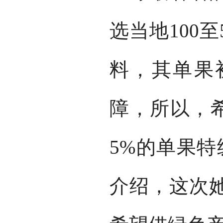
选当地100
料，其单果
障，所以，希
5%的单果特
介绍，这次她