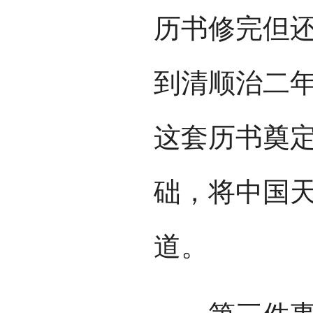
历书修完但
到清顺治二年
这套历书奠定
础，将中国
道。