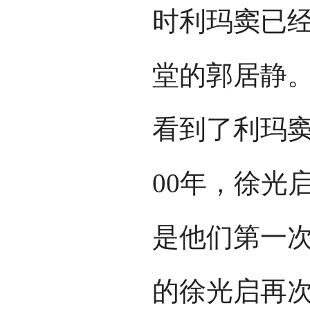
时利玛窦已
堂的郭居静
看到了利玛窦
00年，徐光
是他们第一次
的徐光启再