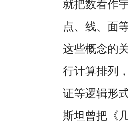
就把数看作
点、线、面
这些概念的
行计算排列
证等逻辑形
斯坦曾把《