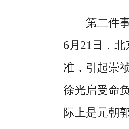
第二件事是
6月21日，
准，引起崇
徐光启受命
际上是元朝