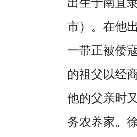
出生于南直
市）。在他
一带正被倭
的祖父以经
他的父亲时
务农养家。徐