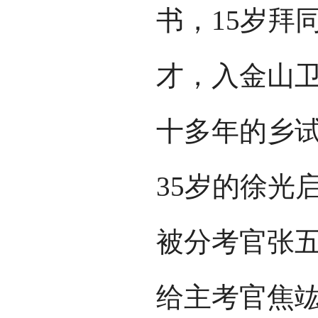
书，15岁拜
才，入金山
十多年的乡试
35岁的徐光
被分考官张
给主考官焦