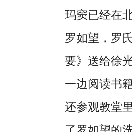
玛窦已经在
罗如望，罗
要》送给徐
一边阅读书
还参观教堂
了罗如望的洗