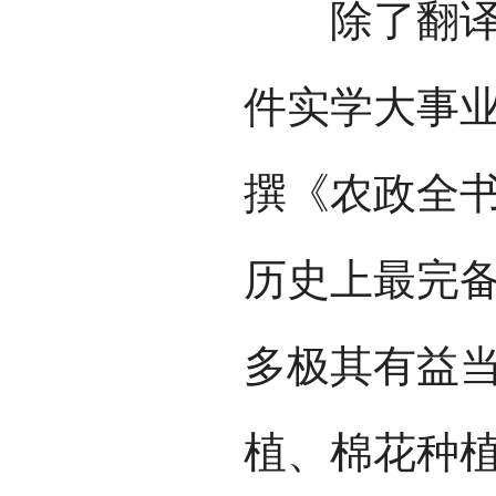
除了翻译西
件实学大事
撰《农政全
历史上最完
多极其有益
植、棉花种