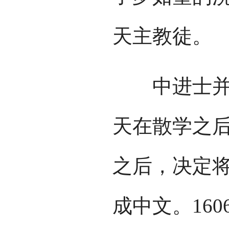
天主教徒。
中进士并进
天在散学之
之后，决定
成中文。16