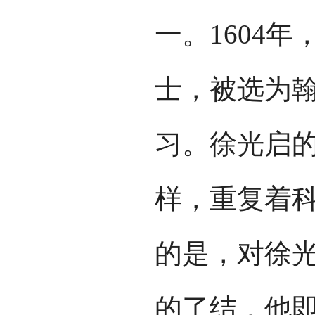
一。1604
士，被选为
习。徐光启
样，重复着
的是，对徐
的了结，他