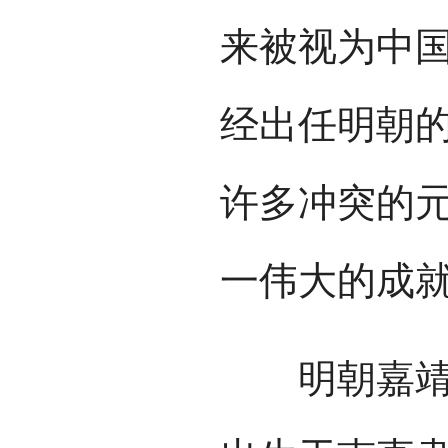
来被视为中
经出任明朝
许多冲突的
一伟大的成
明朝嘉靖四