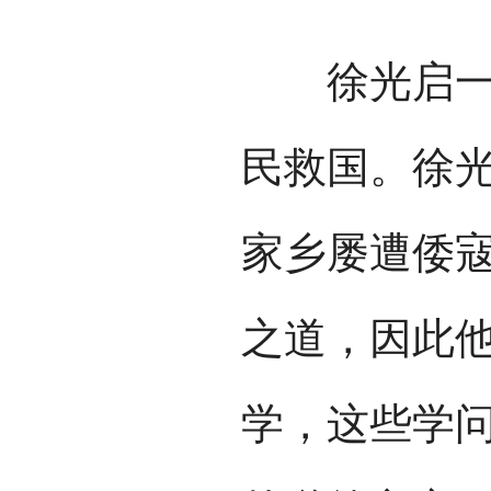
徐光启一生
民救国。徐
家乡屡遭倭
之道，因此
学，这些学