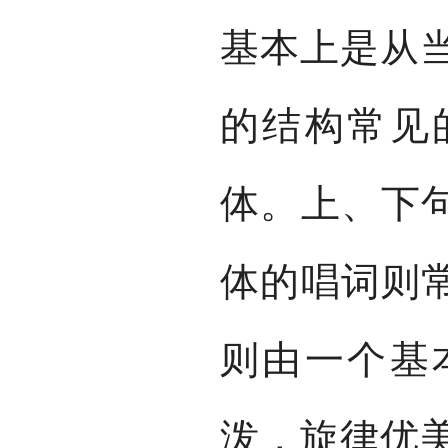
基本上是从
的结构常见
体。上、下句
体的唱词则常
则由一个基
泼，旋律优