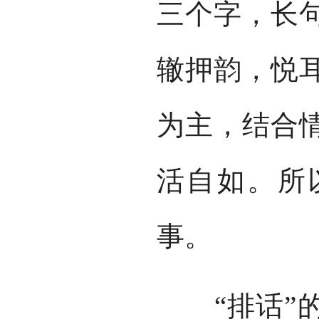
三个字，长
辙押韵，悦
为主，结合
活自如。所
事。
“排话”的