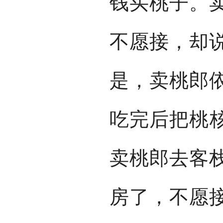
钱买桃子。
不愿接，却
是，卖桃郎
吃完后把桃
卖桃郎去客
房了，不愿