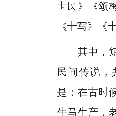
世民》《颂
《十写》《
其中，短篇
民间传说，
是：在古时
牛马生产，