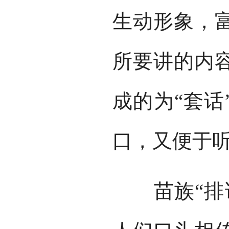
生动形象，
所要讲的内
成的为“套话
口，又便于
苗族“排话