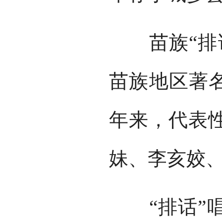
苗族“排话
苗族地区著名
年来，代表
妹、李亥姣
“排话”唱