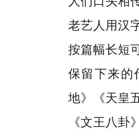
人们口头相
老艺人用汉
按篇幅长短
保留下来的
地》《天皇
《文王八卦