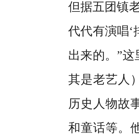
但据五团镇老
代代有演唱‘
出来的。”这
其是老艺人
历史人物故
和童话等。