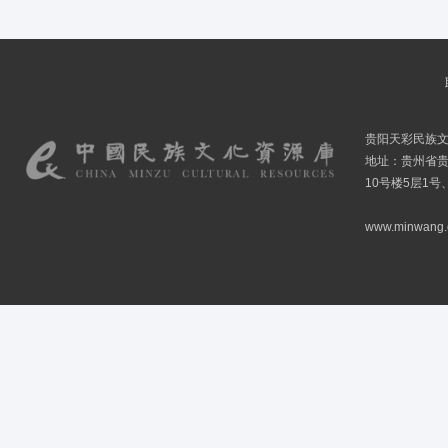
贵阳天彩民族
地址：贵州省贵
10号楼5层1号
www.minwang.co