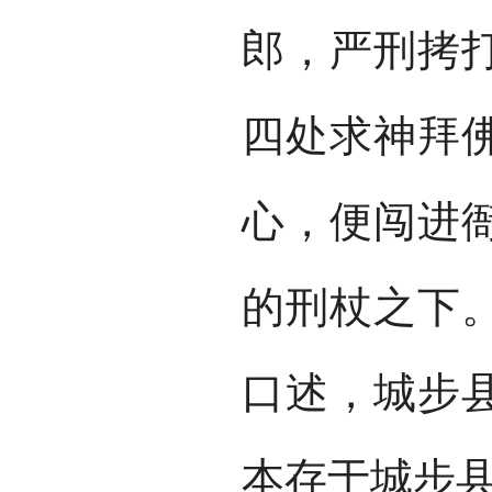
郎，严刑拷
四处求神拜
心，便闯进
的刑杖之下
口述，城步
本存于城步