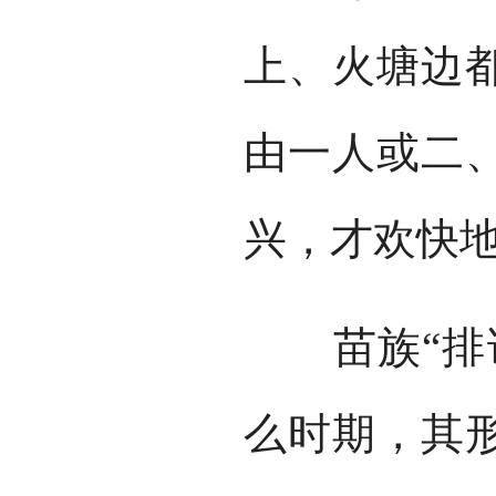
上、火塘边
由一人或二
兴，才欢快
苗族“排话
么时期，其