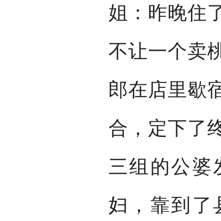
姐：昨晚住
不让一个卖
郎在店里歇
合，定下了
三组的公婆
妇，靠到了