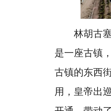
林胡古塞所
是一座古镇
古镇的东西
用，皇帝出
开通，带动