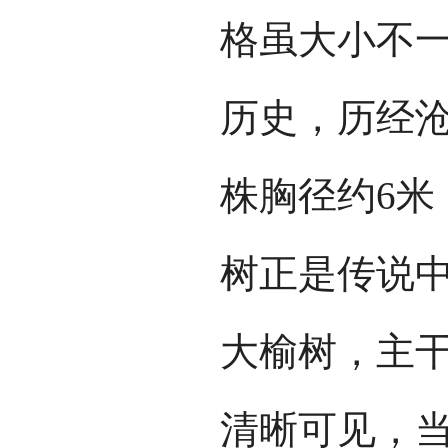
格虽大小不一
历史，历经
株胸径约6米
树正是传说
大榆树，主
清晰可见，当