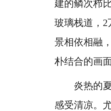
建的鳞次栉比
玻璃栈道，2
景相依相融
朴结合的画
炎热的夏日
感受清凉。