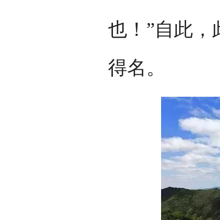
也！”自此，
得名。