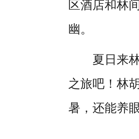
区酒店和林
幽。
夏日来林胡
之旅吧！林
暑，还能养