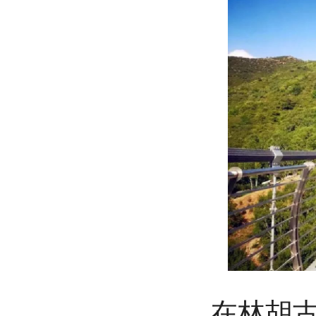
在林胡古塞