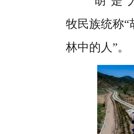
“胡”是“
牧民族统称“
林中的人”。