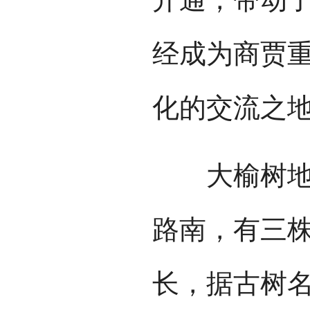
经成为商贾
化的交流之
大榆树地名
路南，有三
长，据古树