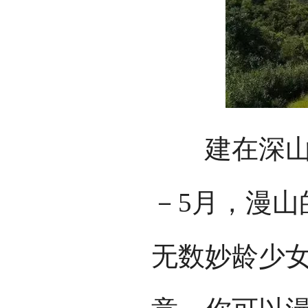
建在深山里
－5月，漫山
无数妙龄少