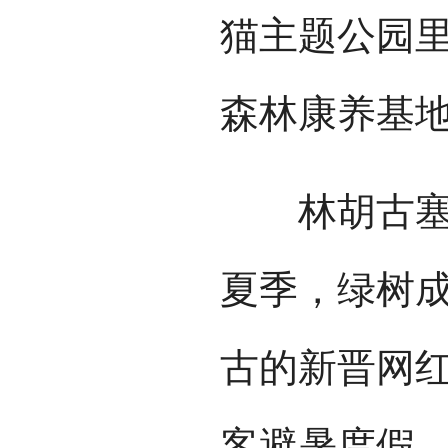
猫主题公园里
森林康养基
林胡古塞森
夏季，绿树
古的新晋网
客避暑度假