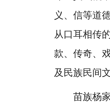
义、信等道
从口耳相传
款、传奇、
及民族民间
苗族杨家将