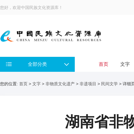
您好，欢迎中国民族文化资源库！
全部分类
首页
文字
您的位置:
首页
>
文字
>
非物质文化遗产
>
非遗项目
>
民间文学
> 详细
湖南省非物