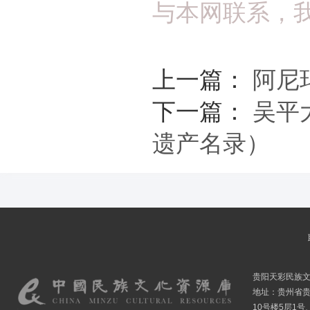
与本网联系，
上一篇：
阿尼
下一篇：
吴平
遗产名录）
贵阳天彩民族
地址：贵州省贵
10号楼5层1号