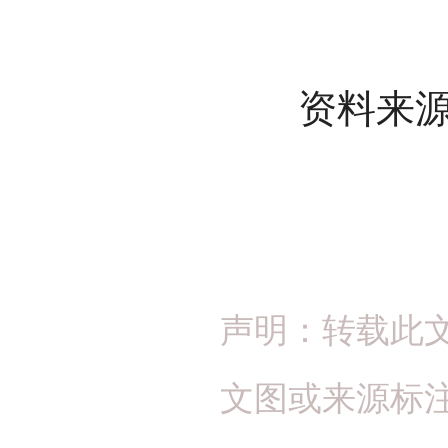
资料来源：
声明：转载此
文图或来源标