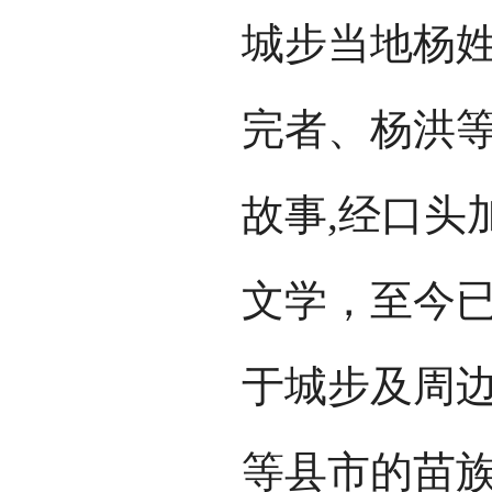
城步当地杨
完者、杨洪
故事,经口头
文学，至今已
于城步及周边
等县市的苗