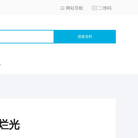
网站导航
二维码
搜索资料
宫
烂光