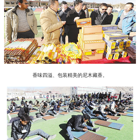
香味四溢、包装精美的尼木藏香。