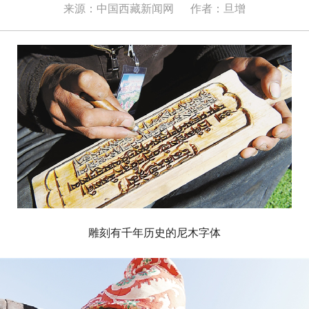
来源：中国西藏新闻网
作者：旦增
雕刻有千年历史的尼木字体