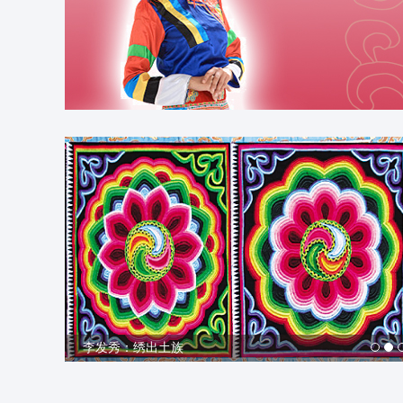
李发秀：绣出土族