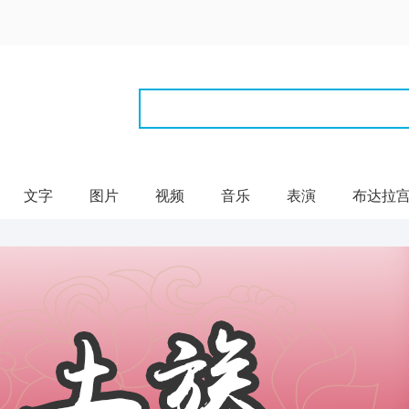
文字
图片
视频
音乐
表演
布达拉