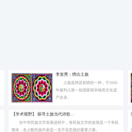
李发秀：绣出土族
土族盘绣是刺绣的一种，于2006
年被列入第一批国家级非物质文化遗
产名录。
【学术视野】 探寻土族当代诗歌...
在中华民族文学发展进程中，各民族文学的发展是一个有机
整体，各少数民族作家是一支不容忽视的重要力量。