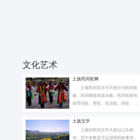
文化艺术
土族民间歌舞
土族民间音乐可大致分为民间歌
曲、民间舞曲和器乐曲。民间歌曲包
括劳动歌、赞歌、生活歌、情歌、仪
式歌、儿...
土族文学
土族的民间文学大多以口头相
传，其中多数是可以演唱的叙事诗，