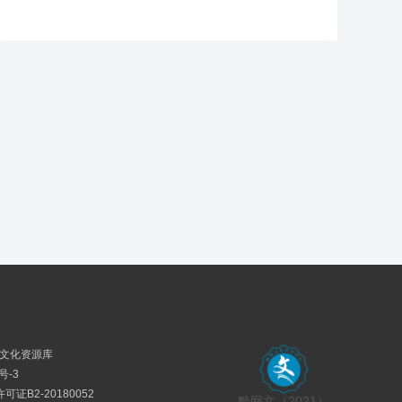
民族文化资源库
号-3
证B2-20180052
黔网文（2021）