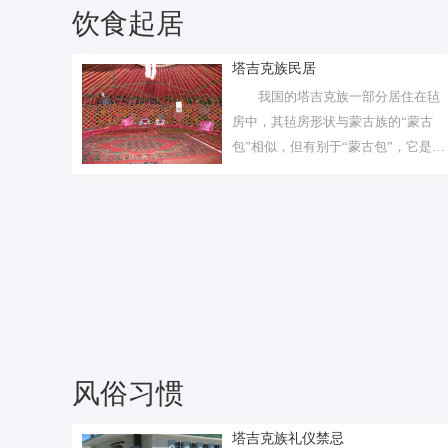
饮食起居
塔吉克族民居
我国的塔吉克族一部分居住在毡
房中，其毡房形状与蒙古族的“蒙古
包”相似，但有别于“蒙古包”，它是一
种轻...
风俗习惯
塔吉克族礼仪禁忌