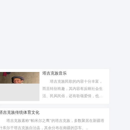
塔吉克族音乐
塔吉克族民歌的内容十分丰富，
而且特别有趣，其内容有反映社会生
活、民风民俗，还有歌颂爱情，也有
专门宗教...
塔吉克族传统体育文化
塔吉克族素称“帕米尔之鹰”的塔吉克族，多数聚居在新疆塔
什库尔干塔吉克族自治县，其余分布在南疆的莎车、...