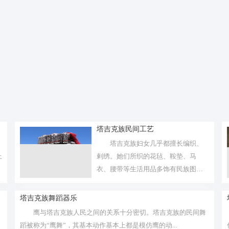
塔吉克族民间工艺
塔吉克族妇女几乎都擅长编织、
上
剌绣。她们所织的花毡、鞍垫、马
衣、腰带等生活用品多饰有民族图
案、花纹。她...
塔吉克族舞蹈器乐
鹰与塔吉克族人民之间的关系十分密切。塔吉克族的民间舞
蹈被称为“鹰舞”，其基本动作基本上都是模仿鹰的动...