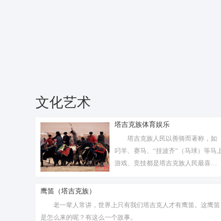
文化艺术
塔吉克族体育娱乐
塔吉克族人民以善骑而著称，如
叼羊、赛马、“挂波齐”（马球）等马
游戏、竞技都是塔吉克族人民最喜爱
的群...
鹰笛（塔吉克族）
老一辈人常讲，世界上只有我们塔吉克人才有鹰笛。这鹰笛
是怎么来的呢？有这么一个故事。