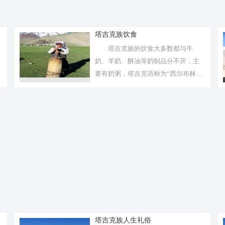
塔吉克族饮食
塔吉克族的饮食大多数都与牛
奶、羊奶、酥油等奶制品分不开，主
要有奶粥，塔吉克语称为“西尔布林
济”，奶面...
塔吉克族人生礼俗