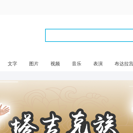
文字
图片
视频
音乐
表演
布达拉