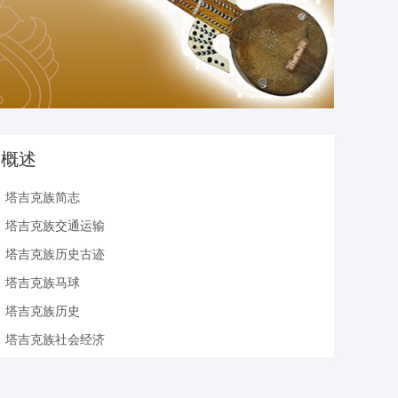
概述
塔吉克族简志
塔吉克族交通运输
塔吉克族历史古迹
塔吉克族马球
塔吉克族历史
塔吉克族社会经济