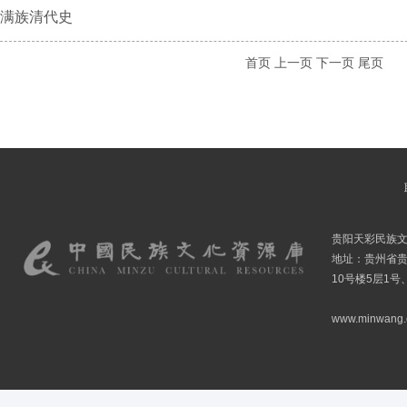
满族清代史
首页
上一页
下一页
尾页
贵阳天彩民族
地址：贵州省贵
10号楼5层1号
www.minwang.co