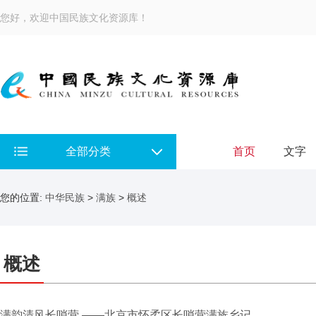
您好，欢迎中国民族文化资源库！
全部分类
首页
文字
您的位置:
中华民族
>
满族
>
概述
概述
满韵清风长哨营 ——北京市怀柔区长哨营满族乡记