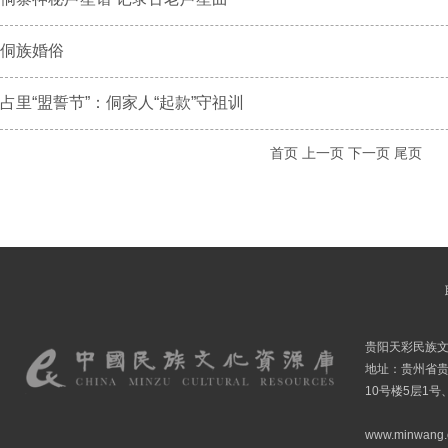
侗族婚俗
占里“盟誓节”：侗家人“起款”守祖训
首页
上一页
下一页
尾页
贵阳天彩民族
地址：贵州省贵
10号楼5层1号
www.minwang.co