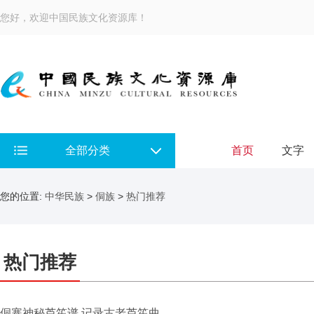
您好，欢迎中国民族文化资源库！
全部分类
首页
文字
您的位置:
中华民族
>
侗族
>
热门推荐
热门推荐
侗寨神秘芦笙谱 记录古老芦笙曲