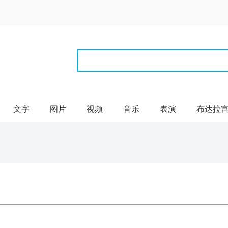
文字
图片
视频
音乐
表演
布达拉