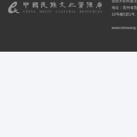
贵阳天彩民族
地址：贵州省贵
10号楼5层1号
www.minwang.co