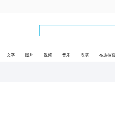
文字
图片
视频
音乐
表演
布达拉