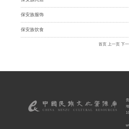
保安族服饰
保安族饮食
首页
上一页
下一
1
w