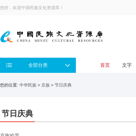
您好，欢迎中国民族文化资源库！
全部分类
首页
文字
您的位置:
中华民族
>
京族
>
节日庆典
节日庆典
京族哈节