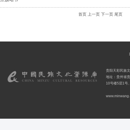
首页
上一页
下一页
尾页
贵阳天彩民族
地址：贵州省贵
10号楼5层1号
www.minwang.co