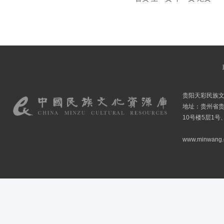
贵阳天彩民族
地址：贵州省贵
10号楼5层1号
www.minwang.co