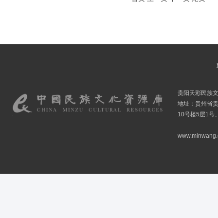
贵阳天彩民族
地址：贵州省贵
10号楼5层1号
www.minwang.co