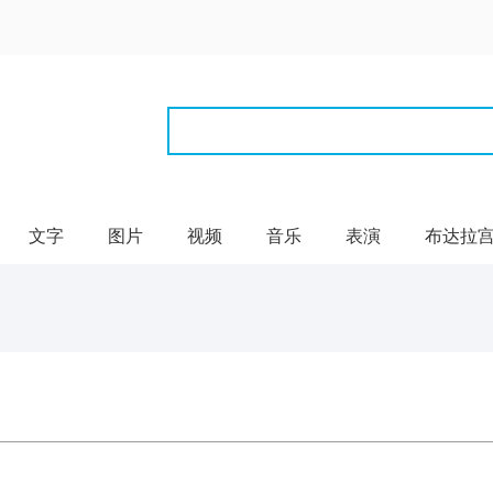
文字
图片
视频
音乐
表演
布达拉