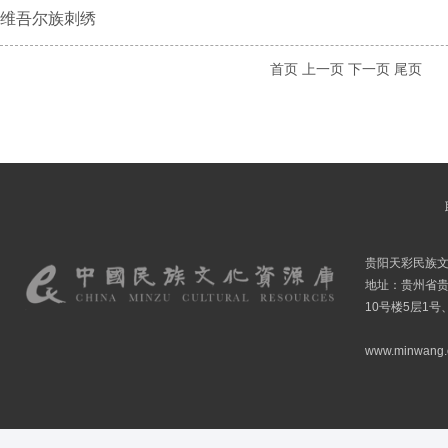
维吾尔族刺绣
首页
上一页
下一页
尾页
贵阳天彩民族
地址：贵州省贵
10号楼5层1号
www.minwang.co