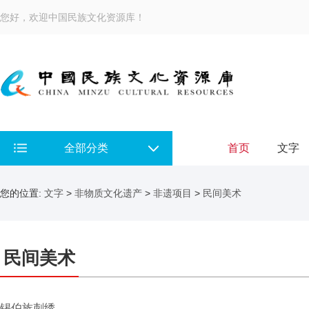
您好，欢迎中国民族文化资源库！
全部分类
首页
文字
您的位置:
文字
>
非物质文化遗产
>
非遗项目
>
民间美术
民间美术
锡伯族刺绣