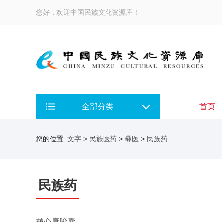
您好，欢迎中国民族文化资源库！
全部分类
首页
您的位置:
文字
>
民族医药
>
彝医
>
民族药
民族药
彝心康胶囊