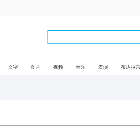
文字
图片
视频
音乐
表演
布达拉