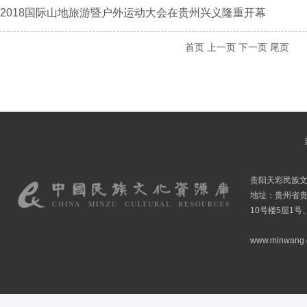
2018国际山地旅游暨户外运动大会在贵州兴义隆重开幕
首页
上一页
下一页
尾页
贵阳天彩民族
地址：贵州省贵
10号楼5层1号
www.minwang.co