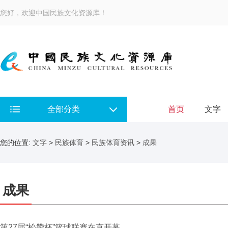
您好，欢迎中国民族文化资源库！
全部分类
首页
文字
您的位置:
文字
>
民族体育
>
民族体育资讯
>
成果
成果
第27届“松赞杯”篮球联赛在京开幕