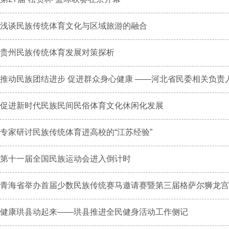
浅谈民族传统体育文化与区域旅游的融合
贵州民族传统体育发展对策探析
推动民族团结进步 促进群众身心健康 ——河北省民委相关负责人谈
促进新时代民族民间民俗体育文化休闲化发展
专家研讨民族传统体育进高校的“江苏经验”
第十一届全国民族运动会进入倒计时
青海省举办首届少数民族传统赛马邀请赛暨第三届格萨尔狮龙宫殿文
健康珙县动起来——珙县推进全民健身活动工作侧记