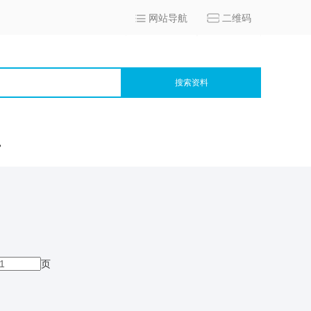
网站导航
二维码
搜索资料
宫
页