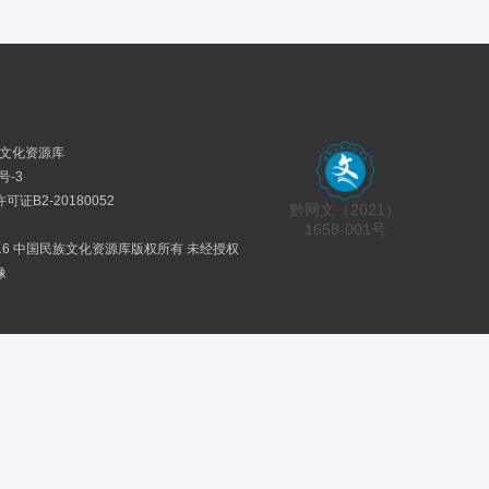
民族文化资源库
号-3
证B2-20180052
黔网文（2021）
1658-001号
2016 中国民族文化资源库版权所有 未经授权
像