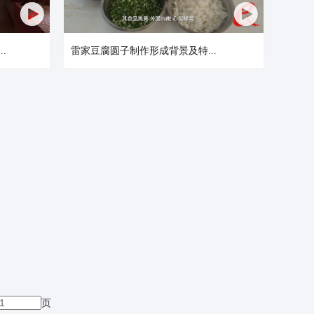
.
雷家豆腐圆子制作形成背景及特...
页