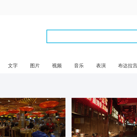
文字
图片
视频
音乐
表演
布达拉