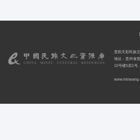
贵阳天彩民族
地址：贵州省贵
10号楼5层1号
www.minwang.co