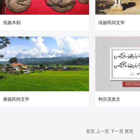
佤族木刻
佤族民间文学
傣族民间文学
柯尔克孜文
首页
上一页
下一页
尾页