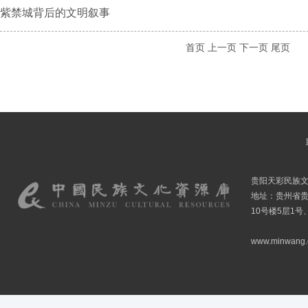
紫禁城背后的文明叙事
首页
上一页
下一页
尾页
贵阳天彩民族
地址：贵州省贵
10号楼5层1号
www.minwang.co