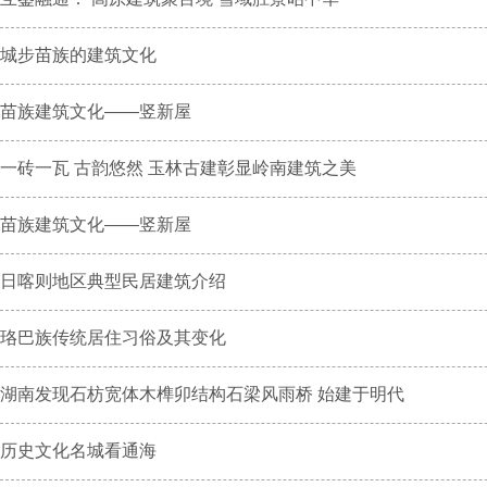
城步苗族的建筑文化
苗族建筑文化——竖新屋
一砖一瓦 古韵悠然 玉林古建彰显岭南建筑之美
苗族建筑文化——竖新屋
日喀则地区典型民居建筑介绍
珞巴族传统居住习俗及其变化
湖南发现石枋宽体木榫卯结构石梁风雨桥 始建于明代
历史文化名城看通海