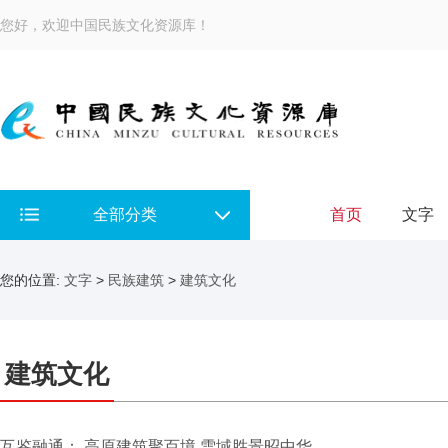
您好，欢迎中国民族文化资源库！
全部分类
首页
文字
您的位置:
文字
>
民族建筑
>
建筑文化
建筑文化
互鉴融通： 高原建筑聚百境 雪域胜景昭中华