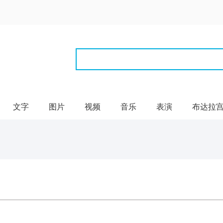
文字
图片
视频
音乐
表演
布达拉