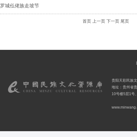
罗城仫佬族走坡节
首页
上一页
下一页
尾页
贵阳天彩民族
地址：贵州省贵
10号楼5层1号
www.minwang.co