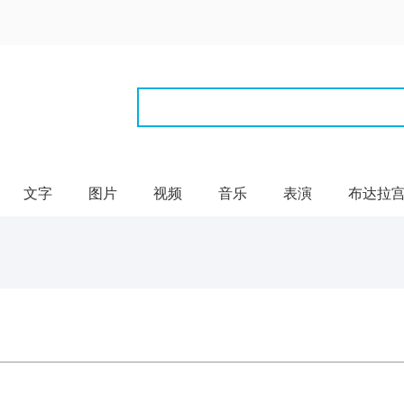
文字
图片
视频
音乐
表演
布达拉