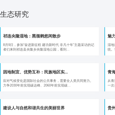
生态研究
祁连央隆湿地：黑颈鹤悠闲散步
魅力
8月9日，参加“奋进新征程 建功新时代 非凡十年”主题采访的记
湿地
者们来到祁连县央隆乡央隆湿地公园，看到...
统。
因地制宜、优势互补：民族地区实...
青海
应对气候变化是国际社会的公共事务，需要全人类共同努力。
从青
力争2030年前实现碳达峰、2060年前实现碳...
一次
建设人与自然和谐共生的美丽世界
贵州