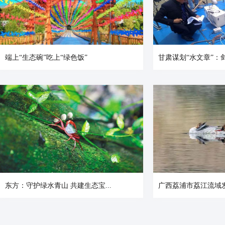
端上“生态碗”吃上“绿色饭”
甘肃谋划“水文章”：剑
东方：守护绿水青山 共建生态宝...
广西荔浦市荔江流域发