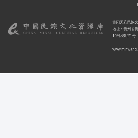
贵阳天彩民族
地址：贵州省贵
10号楼5层1号
www.minwang.co