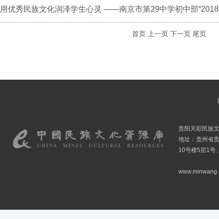
用优秀民族文化润泽学生心灵 ——南京市第29中学初中部“2018校
首页
上一页
下一页
尾页
贵阳天彩民族
地址：贵州省贵
10号楼5层1号
www.minwang.co