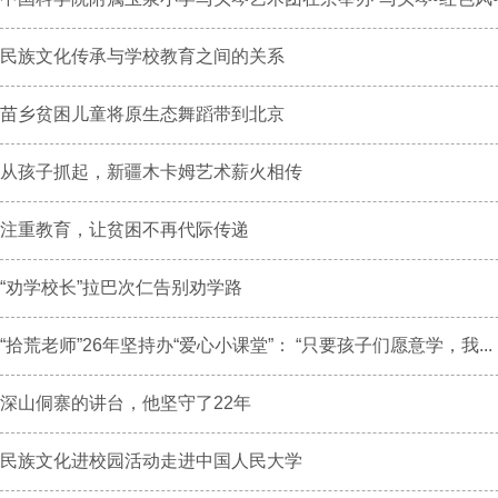
民族文化传承与学校教育之间的关系
苗乡贫困儿童将原生态舞蹈带到北京
从孩子抓起，新疆木卡姆艺术薪火相传
注重教育，让贫困不再代际传递
“劝学校长”拉巴次仁告别劝学路
“拾荒老师”26年坚持办“爱心小课堂”： “只要孩子们愿意学，我...
深山侗寨的讲台，他坚守了22年
民族文化进校园活动走进中国人民大学