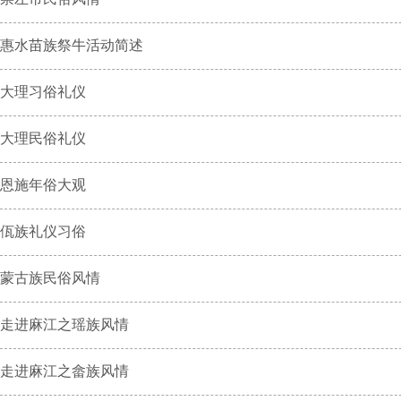
惠水苗族祭牛活动简述
大理习俗礼仪
大理民俗礼仪
恩施年俗大观
佤族礼仪习俗
蒙古族民俗风情
走进麻江之瑶族风情
走进麻江之畲族风情