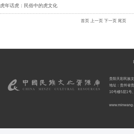
虎年话虎：民俗中的虎文化
首页
上一页
下一页
尾页
贵阳天彩民族
地址：贵州省贵
10号楼5层1号
www.minwang.co