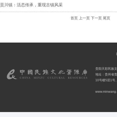
贡川镇：活态传承，重现古镇风采
首页
上一页
下一页
尾页
贵阳天彩民族
地址：贵州省贵
10号楼5层1号
www.minwang.co