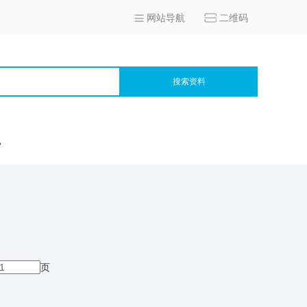
网站导航
二维码
搜索资料
宫
页