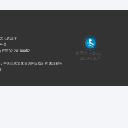
民族文化资源库
号-3
证B2-20180052
黔网文（2021）
1658-001号
2016 中国民族文化资源库版权所有 未经授权
像