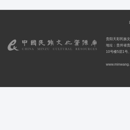
贵阳天彩民族
地址：贵州省贵
10号楼5层1号
www.minwang.co