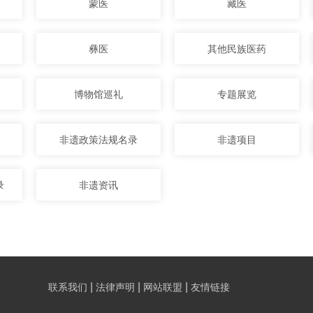
蒙医
藏医
彝医
其他民族医药
博物馆巡礼
专题展览
非遗政策法规名录
非遗项目
录
非遗资讯
|
|
|
联系我们
法律声明
网站联盟
友情链接