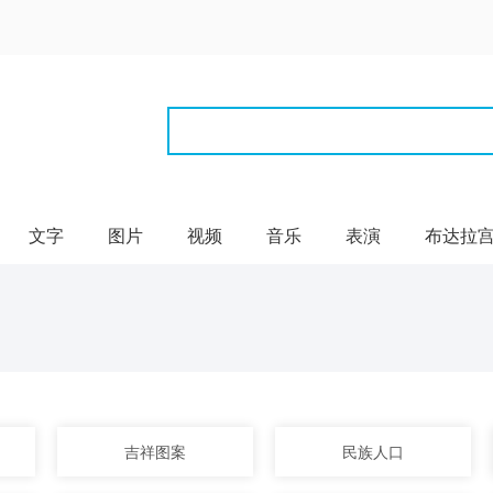
文字
图片
视频
音乐
表演
布达拉
吉祥图案
民族人口