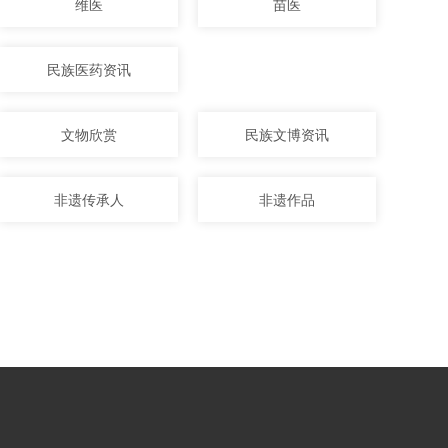
维医
苗医
民族医药资讯
文物欣赏
民族文博资讯
非遗传承人
非遗作品