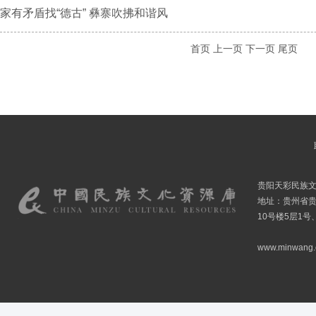
家有矛盾找“德古” 彝寨吹拂和谐风
首页
上一页
下一页
尾页
贵阳天彩民族
地址：贵州省贵
10号楼5层1号
www.minwang.co