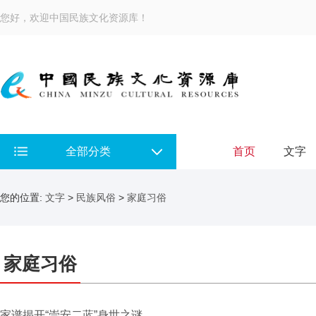
您好，欢迎中国民族文化资源库！
全部分类
首页
文字
您的位置:
文字
>
民族风俗
>
家庭习俗
家庭习俗
家谱揭开“崇安二蓝”身世之谜