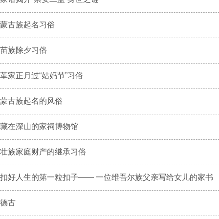
蒙古族起名习俗
苗族除夕习俗
革家正月过“姑妈节”习俗
蒙古族起名的风俗
藏在深山的家祠博物馆
壮族家庭财产的继承习俗
扣好人生的第一粒扣子—— 一位维吾尔族父亲写给女儿的家书
德古