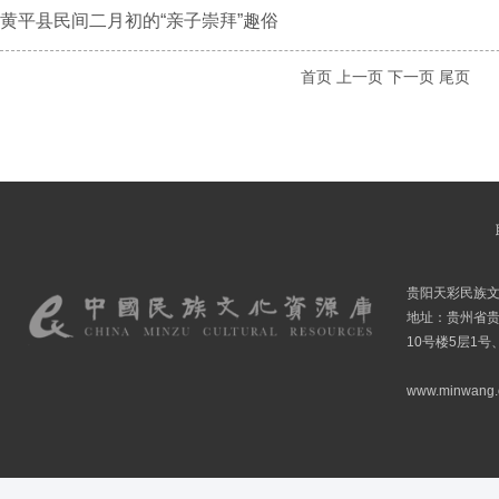
黄平县民间二月初的“亲子崇拜”趣俗
首页
上一页
下一页
尾页
贵阳天彩民族
地址：贵州省贵
10号楼5层1号
www.minwang.co