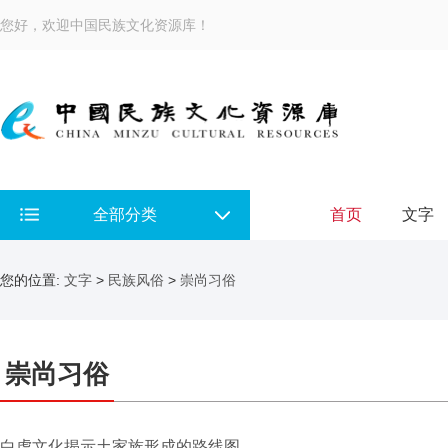
您好，欢迎中国民族文化资源库！
全部分类
首页
文字
您的位置:
文字
>
民族风俗
>
崇尚习俗
崇尚习俗
白虎文化揭示土家族形成的路线图