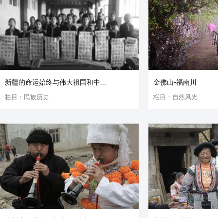
新疆的命运始终与伟大祖国和中...
金佛山•福南川
栏目：民族历史
栏目：自然风光