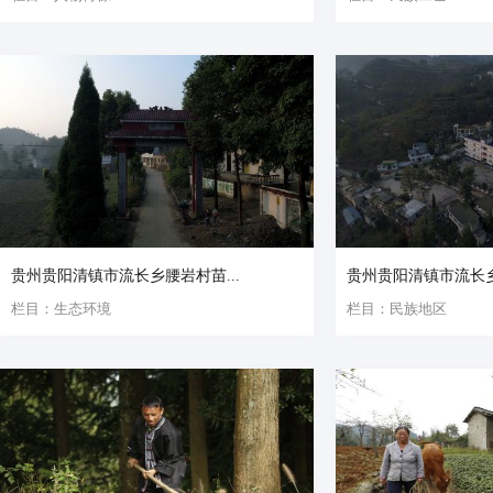
贵州贵阳清镇市流长乡腰岩村苗...
贵州贵阳清镇市流长乡
栏目：生态环境
栏目：民族地区