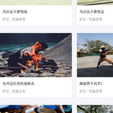
乌尔朵大赛现场
乌尔朵大赛奖品
栏目：民族体育
栏目：民族体育
在河边扎营的放映员
傣族男子武术2
栏目：民族文化
栏目：民族体育