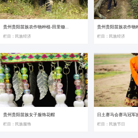
贵州贵阳苗族农作物种植-田里锄...
贵州贵阳苗族农作物
栏目：民族经济
栏目：民族经济
贵州贵阳苗族女子服饰花帽
日土赛马会赛马冠军
栏目：民族服饰
栏目：民族节日