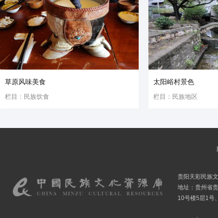
草原风味美食
太阳峪村景色
栏目：民族饮食
栏目：民族地区
贵阳天彩民族
地址：贵州省贵
10号楼5层1号